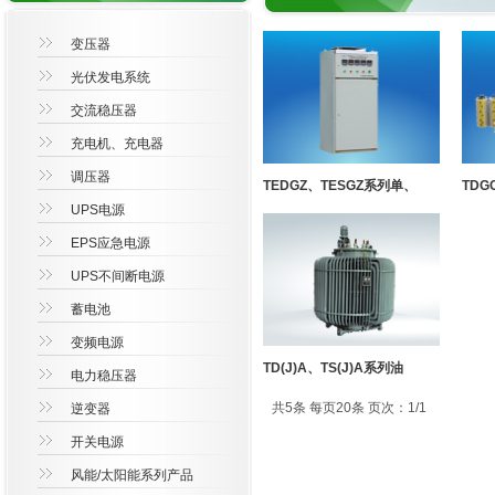
变压器
光伏发电系统
交流稳压器
充电机、充电器
调压器
TEDGZ、TESGZ系列单、
TDGC
UPS电源
EPS应急电源
UPS不间断电源
蓄电池
变频电源
TD(J)A、TS(J)A系列油
电力稳压器
共5条 每页20条 页次：1/1
逆变器
开关电源
风能/太阳能系列产品