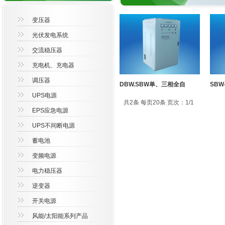
变压器
光伏发电系统
交流稳压器
充电机、充电器
调压器
DBW.SBW单、三相全自
SB
UPS电源
共2条 每页20条 页次：1/1
EPS应急电源
UPS不间断电源
蓄电池
变频电源
电力稳压器
逆变器
开关电源
风能/太阳能系列产品